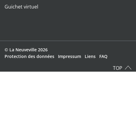
Guichet virtuel
Direktzugriffe
© La Neuveville 2026
Toolbar
Protection des données
Impressum
Liens
FAQ
TOP